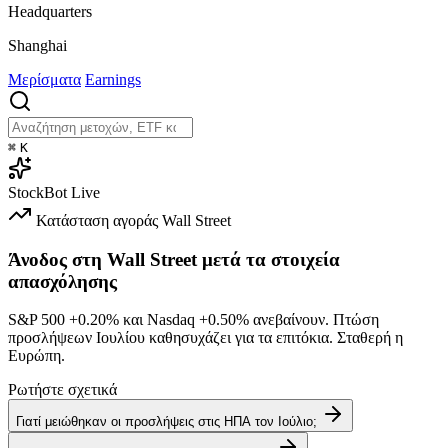
Headquarters
Shanghai
Μερίσματα
Earnings
⌘
K
StockBot
Live
Κατάσταση αγοράς
Wall Street
Άνοδος στη Wall Street μετά τα στοιχεία
απασχόλησης
S&P 500
+0.20%
και Nasdaq
+0.50%
ανεβαίνουν. Πτώση
προσλήψεων Ιουλίου καθησυχάζει για τα επιτόκια. Σταθερή η
Ευρώπη.
Ρωτήστε σχετικά
Γιατί μειώθηκαν οι προσλήψεις στις ΗΠΑ τον Ιούλιο;