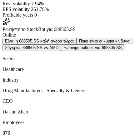
Rev. volatility
7.94%
EPS volatility
261.78%
Profitable years
0
Ρωτήστε το StockBot για 688505.SS
Online
Είναι η 688505.SS καλή αγορά τώρα;
Ποιοι είναι οι κύριοι κίνδυνοι;
Σύγκρινε 688505.SS vs AMD
Earnings outlook για 688505.SS
Sector
Healthcare
Industry
Drug Manufacturers - Specialty & Generic
CEO
Da Jun Zhao
Employees
876