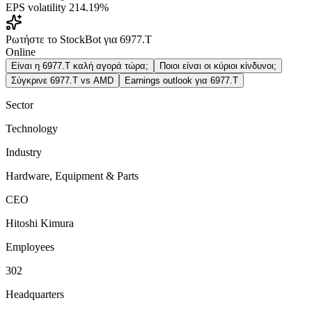
EPS volatility
214.19%
Ρωτήστε το StockBot για 6977.T
Online
Είναι η 6977.T καλή αγορά τώρα;
Ποιοι είναι οι κύριοι κίνδυνοι;
Σύγκρινε 6977.T vs AMD
Earnings outlook για 6977.T
Sector
Technology
Industry
Hardware, Equipment & Parts
CEO
Hitoshi Kimura
Employees
302
Headquarters