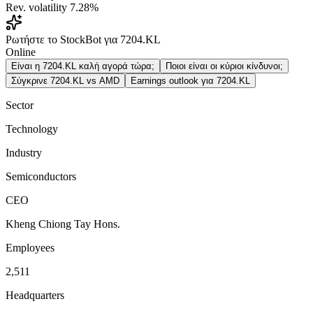
Rev. volatility
7.28%
Ρωτήστε το StockBot για 7204.KL
Online
Είναι η 7204.KL καλή αγορά τώρα;
Ποιοι είναι οι κύριοι κίνδυνοι;
Σύγκρινε 7204.KL vs AMD
Earnings outlook για 7204.KL
Sector
Technology
Industry
Semiconductors
CEO
Kheng Chiong Tay Hons.
Employees
2,511
Headquarters