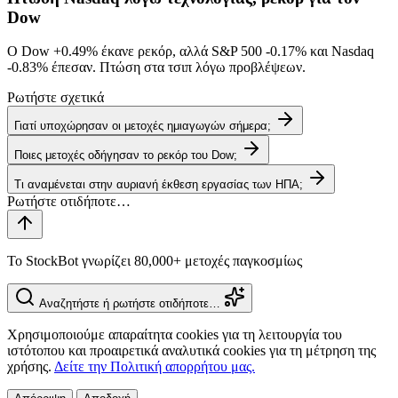
Dow
Ο Dow
+0.49%
έκανε ρεκόρ, αλλά S&P 500
-0.17%
και Nasdaq
-0.83%
έπεσαν. Πτώση στα τσιπ λόγω προβλέψεων.
Ρωτήστε σχετικά
Γιατί υποχώρησαν οι μετοχές ημιαγωγών σήμερα;
Ποιες μετοχές οδήγησαν το ρεκόρ του Dow;
Τι αναμένεται στην αυριανή έκθεση εργασίας των ΗΠΑ;
Το StockBot γνωρίζει 80,000+ μετοχές παγκοσμίως
Αναζητήστε ή ρωτήστε οτιδήποτε…
Χρησιμοποιούμε απαραίτητα cookies για τη λειτουργία του
ιστότοπου και προαιρετικά αναλυτικά cookies για τη μέτρηση της
χρήσης.
Δείτε την Πολιτική απορρήτου μας.