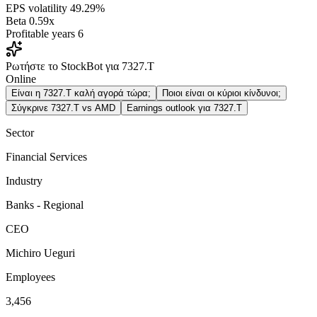
EPS volatility
49.29%
Beta
0.59x
Profitable years
6
Ρωτήστε το StockBot για 7327.T
Online
Είναι η 7327.T καλή αγορά τώρα;
Ποιοι είναι οι κύριοι κίνδυνοι;
Σύγκρινε 7327.T vs AMD
Earnings outlook για 7327.T
Sector
Financial Services
Industry
Banks - Regional
CEO
Michiro Ueguri
Employees
3,456