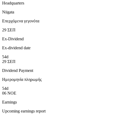
Headquarters
Niigata
Επερχόμενα γεγονότα
29
ΣΕΠ
Ex-Dividend
Ex-dividend date
54d
29
ΣΕΠ
Dividend Payment
Ημερομηνία πληρωμής
54d
06
ΝΟΕ
Earnings
Upcoming earnings report