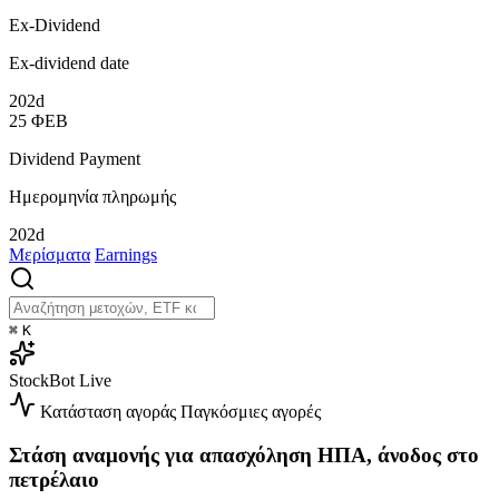
Ex-Dividend
Ex-dividend date
202d
25
ΦΕΒ
Dividend Payment
Ημερομηνία πληρωμής
202d
Μερίσματα
Earnings
⌘
K
StockBot
Live
Κατάσταση αγοράς
Παγκόσμιες αγορές
Στάση αναμονής για απασχόληση ΗΠΑ, άνοδος στο
πετρέλαιο