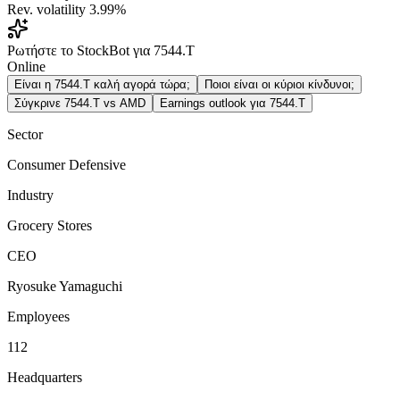
Rev. volatility
3.99%
Ρωτήστε το StockBot για 7544.T
Online
Είναι η 7544.T καλή αγορά τώρα;
Ποιοι είναι οι κύριοι κίνδυνοι;
Σύγκρινε 7544.T vs AMD
Earnings outlook για 7544.T
Sector
Consumer Defensive
Industry
Grocery Stores
CEO
Ryosuke Yamaguchi
Employees
112
Headquarters