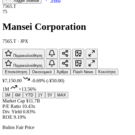
Feed
Toggle Sidebar
7565.T
75
Mansei Corporation
7565.T · JPX
Παρακολούθηση
Παρακολούθηση
Επισκόπηση
Οικονομικά
Άρθρα
Flash News
Κοινότητα
¥7,150.00
-0.69%
(-¥50.00)
1M
+13.56%
1M
6M
YTD
1Y
5Y
MAX
Market Cap
¥11.7B
P/E Ratio
10.43x
Div. Yield
0.83%
ROE
9.19%
Bulios Fair Price