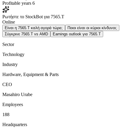
Profitable years
6
Ρωτήστε το StockBot για 7565.T
Online
Είναι η 7565.T καλή αγορά τώρα;
Ποιοι είναι οι κύριοι κίνδυνοι;
Σύγκρινε 7565.T vs AMD
Earnings outlook για 7565.T
Sector
Technology
Industry
Hardware, Equipment & Parts
CEO
Masahiro Urabe
Employees
188
Headquarters