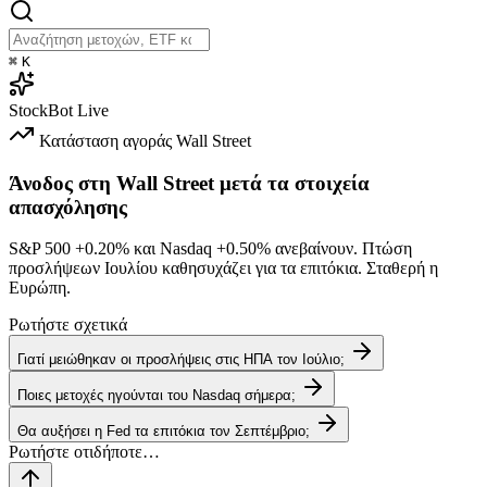
⌘
K
StockBot
Live
Κατάσταση αγοράς
Wall Street
Άνοδος στη Wall Street μετά τα στοιχεία
απασχόλησης
S&P 500
+0.20%
και Nasdaq
+0.50%
ανεβαίνουν. Πτώση
προσλήψεων Ιουλίου καθησυχάζει για τα επιτόκια. Σταθερή η
Ευρώπη.
Ρωτήστε σχετικά
Γιατί μειώθηκαν οι προσλήψεις στις ΗΠΑ τον Ιούλιο;
Ποιες μετοχές ηγούνται του Nasdaq σήμερα;
Θα αυξήσει η Fed τα επιτόκια τον Σεπτέμβριο;