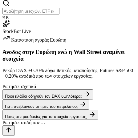
⌘
K
StockBot
Live
Κατάσταση αγοράς
Ευρώπη
Άνοδος στην Ευρώπη ενώ η Wall Street αναμένει
στοιχεία
Ρεκόρ DAX
+0.70%
λόγω θετικής μεταποίησης. Futures S&P 500
+0.20%
ανοδικά προ των στοιχείων εργασίας.
Ρωτήστε σχετικά
Ποιοι κλάδοι οδηγούν τον DAX υψηλότερα;
Γιατί ανεβαίνουν οι τιμές του πετρελαίου;
Ποιες οι προσδοκίες για τα στοιχεία εργασίας;