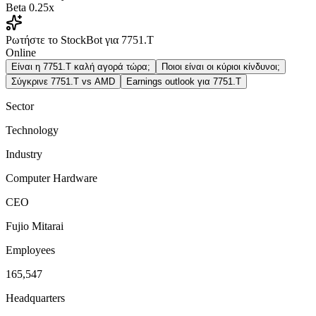
Beta
0.25x
Ρωτήστε το StockBot για 7751.T
Online
Είναι η 7751.T καλή αγορά τώρα;
Ποιοι είναι οι κύριοι κίνδυνοι;
Σύγκρινε 7751.T vs AMD
Earnings outlook για 7751.T
Sector
Technology
Industry
Computer Hardware
CEO
Fujio Mitarai
Employees
165,547
Headquarters