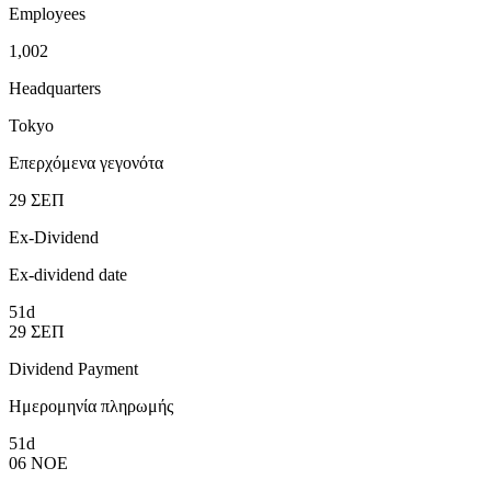
Employees
1,002
Headquarters
Tokyo
Επερχόμενα γεγονότα
29
ΣΕΠ
Ex-Dividend
Ex-dividend date
51d
29
ΣΕΠ
Dividend Payment
Ημερομηνία πληρωμής
51d
06
ΝΟΕ