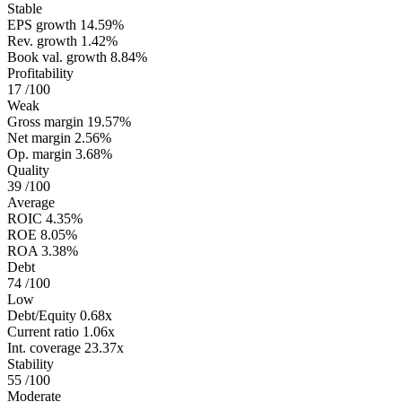
Stable
EPS growth
14.59%
Rev. growth
1.42%
Book val. growth
8.84%
Profitability
17
/100
Weak
Gross margin
19.57%
Net margin
2.56%
Op. margin
3.68%
Quality
39
/100
Average
ROIC
4.35%
ROE
8.05%
ROA
3.38%
Debt
74
/100
Low
Debt/Equity
0.68x
Current ratio
1.06x
Int. coverage
23.37x
Stability
55
/100
Moderate