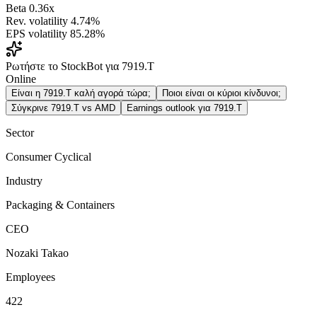
Beta
0.36x
Rev. volatility
4.74%
EPS volatility
85.28%
Ρωτήστε το StockBot για 7919.T
Online
Είναι η 7919.T καλή αγορά τώρα;
Ποιοι είναι οι κύριοι κίνδυνοι;
Σύγκρινε 7919.T vs AMD
Earnings outlook για 7919.T
Sector
Consumer Cyclical
Industry
Packaging & Containers
CEO
Nozaki Takao
Employees
422