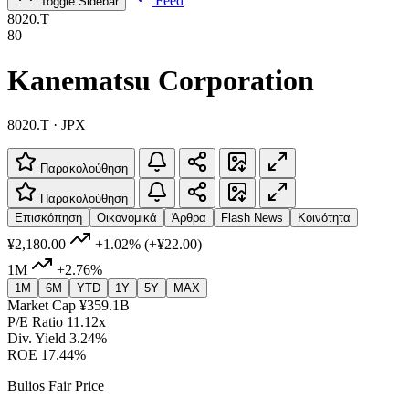
Feed
Toggle Sidebar
8020.T
80
Kanematsu Corporation
8020.T · JPX
Παρακολούθηση
Παρακολούθηση
Επισκόπηση
Οικονομικά
Άρθρα
Flash News
Κοινότητα
¥2,180.00
+1.02%
(+¥22.00)
1M
+2.76%
1M
6M
YTD
1Y
5Y
MAX
Market Cap
¥359.1B
P/E Ratio
11.12x
Div. Yield
3.24%
ROE
17.44%
Bulios Fair Price