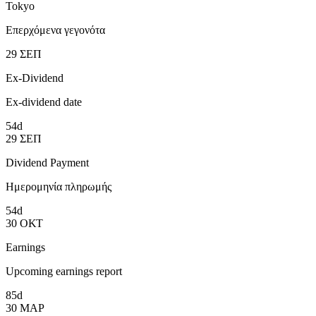
Tokyo
Επερχόμενα γεγονότα
29
ΣΕΠ
Ex-Dividend
Ex-dividend date
54d
29
ΣΕΠ
Dividend Payment
Ημερομηνία πληρωμής
54d
30
ΟΚΤ
Earnings
Upcoming earnings report
85d
30
ΜΑΡ