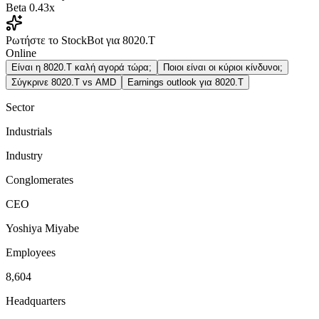
Beta
0.43x
Ρωτήστε το StockBot για 8020.T
Online
Είναι η 8020.T καλή αγορά τώρα;
Ποιοι είναι οι κύριοι κίνδυνοι;
Σύγκρινε 8020.T vs AMD
Earnings outlook για 8020.T
Sector
Industrials
Industry
Conglomerates
CEO
Yoshiya Miyabe
Employees
8,604
Headquarters