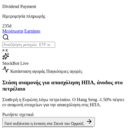
Dividend Payment
Ημερομηνία πληρωμής
235d
Μερίσματα
Earnings
⌘
K
StockBot
Live
Κατάσταση αγοράς
Παγκόσμιες αγορές
Στάση αναμονής για απασχόληση ΗΠΑ, άνοδος στο
πετρέλαιο
Σταθερή η Ευρώπη λόγω πετρελαίου. Ο Hang Seng
-1.50%
πέφτει
εν αναμονή στοιχείων για την απασχόληση στις ΗΠΑ.
Ρωτήστε σχετικά
Γιατί αυξάνεται η ένταση στα Στενά του Ορμούζ;