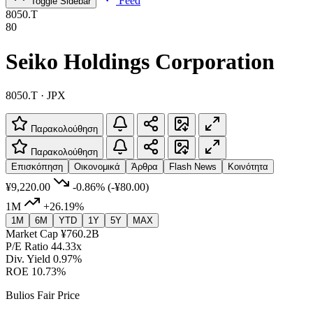
Feed
Toggle Sidebar
8050.T
80
Seiko Holdings Corporation
8050.T · JPX
Παρακολούθηση
Παρακολούθηση
Επισκόπηση
Οικονομικά
Άρθρα
Flash News
Κοινότητα
¥9,220.00
-0.86%
(-¥80.00)
1M
+26.19%
1M
6M
YTD
1Y
5Y
MAX
Market Cap
¥760.2B
P/E Ratio
44.33x
Div. Yield
0.97%
ROE
10.73%
Bulios Fair Price