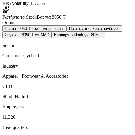
EPS volatility
33.53%
Ρωτήστε το StockBot για 8050.T
Online
Είναι η 8050.T καλή αγορά τώρα;
Ποιοι είναι οι κύριοι κίνδυνοι;
Σύγκρινε 8050.T vs AMD
Earnings outlook για 8050.T
Sector
Consumer Cyclical
Industry
Apparel - Footwear & Accessories
CEO
Shinji Hattori
Employees
11,326
Headquarters