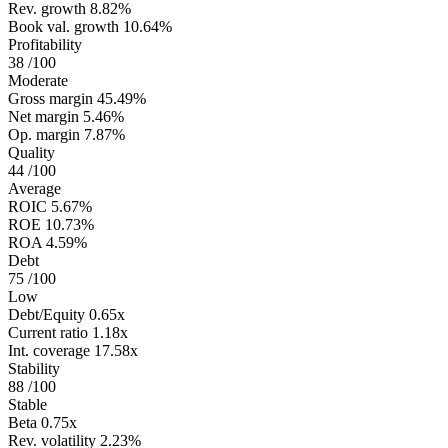
Rev. growth
8.82%
Book val. growth
10.64%
Profitability
38
/100
Moderate
Gross margin
45.49%
Net margin
5.46%
Op. margin
7.87%
Quality
44
/100
Average
ROIC
5.67%
ROE
10.73%
ROA
4.59%
Debt
75
/100
Low
Debt/Equity
0.65x
Current ratio
1.18x
Int. coverage
17.58x
Stability
88
/100
Stable
Beta
0.75x
Rev. volatility
2.23%