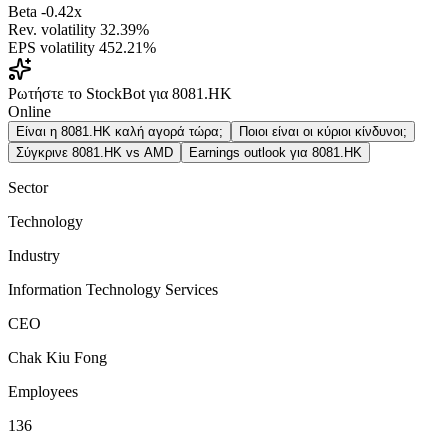
Beta
-0.42x
Rev. volatility
32.39%
EPS volatility
452.21%
Ρωτήστε το StockBot για 8081.HK
Online
Είναι η 8081.HK καλή αγορά τώρα;
Ποιοι είναι οι κύριοι κίνδυνοι;
Σύγκρινε 8081.HK vs AMD
Earnings outlook για 8081.HK
Sector
Technology
Industry
Information Technology Services
CEO
Chak Kiu Fong
Employees
136