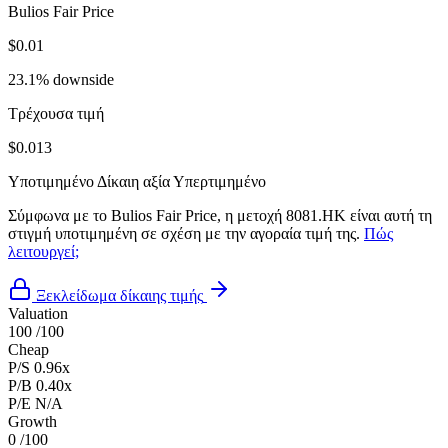
Bulios Fair Price
$0.01
23.1% downside
Τρέχουσα τιμή
$0.013
Υποτιμημένο
Δίκαιη αξία
Υπερτιμημένο
Σύμφωνα με το Bulios Fair Price, η μετοχή 8081.HK είναι αυτή τη
στιγμή υποτιμημένη σε σχέση με την αγοραία τιμή της.
Πώς
λειτουργεί;
Ξεκλείδωμα δίκαιης τιμής
Valuation
100
/100
Cheap
P/S
0.96x
P/B
0.40x
P/E
N/A
Growth
0
/100