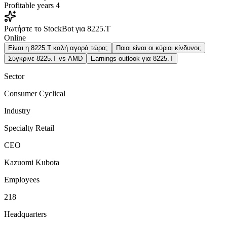
Profitable years
4
Ρωτήστε το StockBot για 8225.T
Online
Είναι η 8225.T καλή αγορά τώρα;
Ποιοι είναι οι κύριοι κίνδυνοι;
Σύγκρινε 8225.T vs AMD
Earnings outlook για 8225.T
Sector
Consumer Cyclical
Industry
Specialty Retail
CEO
Kazuomi Kubota
Employees
218
Headquarters