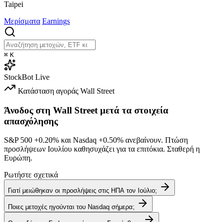
Taipei
Μερίσματα
Earnings
⌘
K
StockBot
Live
Κατάσταση αγοράς
Wall Street
Άνοδος στη Wall Street μετά τα στοιχεία
απασχόλησης
S&P 500
+0.20%
και Nasdaq
+0.50%
ανεβαίνουν. Πτώση
προσλήψεων Ιουλίου καθησυχάζει για τα επιτόκια. Σταθερή η
Ευρώπη.
Ρωτήστε σχετικά
Γιατί μειώθηκαν οι προσλήψεις στις ΗΠΑ τον Ιούλιο;
Ποιες μετοχές ηγούνται του Nasdaq σήμερα;