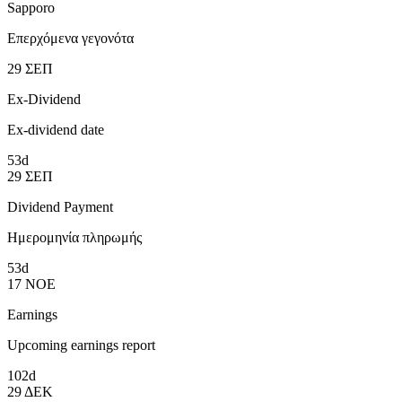
Sapporo
Επερχόμενα γεγονότα
29
ΣΕΠ
Ex-Dividend
Ex-dividend date
53d
29
ΣΕΠ
Dividend Payment
Ημερομηνία πληρωμής
53d
17
ΝΟΕ
Earnings
Upcoming earnings report
102d
29
ΔΕΚ