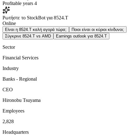
Profitable years
4
Ρωτήστε το StockBot για 8524.T
Online
Είναι η 8524.T καλή αγορά τώρα;
Ποιοι είναι οι κύριοι κίνδυνοι;
Σύγκρινε 8524.T vs AMD
Earnings outlook για 8524.T
Sector
Financial Services
Industry
Banks - Regional
CEO
Hironobu Tsuyama
Employees
2,828
Headquarters