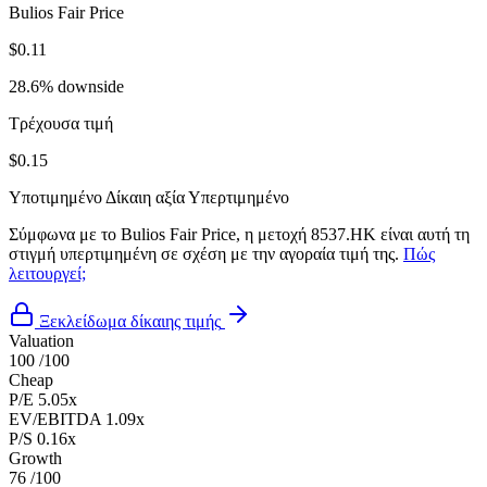
Bulios Fair Price
$0.11
28.6% downside
Τρέχουσα τιμή
$0.15
Υποτιμημένο
Δίκαιη αξία
Υπερτιμημένο
Σύμφωνα με το Bulios Fair Price, η μετοχή 8537.HK είναι αυτή τη
στιγμή υπερτιμημένη σε σχέση με την αγοραία τιμή της.
Πώς
λειτουργεί;
Ξεκλείδωμα δίκαιης τιμής
Valuation
100
/100
Cheap
P/E
5.05x
EV/EBITDA
1.09x
P/S
0.16x
Growth
76
/100