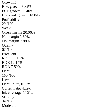
Growing
Rev. growth
7.85%
FCF growth
53.40%
Book val. growth
10.04%
Profitability
29
/100
Weak
Gross margin
20.06%
Net margin
3.69%
Op. margin
7.88%
Quality
67
/100
Excellent
ROIC
11.13%
ROE
12.14%
ROA
7.59%
Debt
100
/100
Low
Debt/Equity
0.17x
Current ratio
4.19x
Int. coverage
45.51x
Stability
39
/100
Moderate