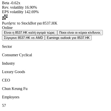
Beta
-0.62x
Rev. volatility
16.90%
EPS volatility
142.69%
Ρωτήστε το StockBot για 8537.HK
Online
Είναι η 8537.HK καλή αγορά τώρα;
Ποιοι είναι οι κύριοι κίνδυνοι;
Σύγκρινε 8537.HK vs AMD
Earnings outlook για 8537.HK
Sector
Consumer Cyclical
Industry
Luxury Goods
CEO
Chun Keung Fu
Employees
57