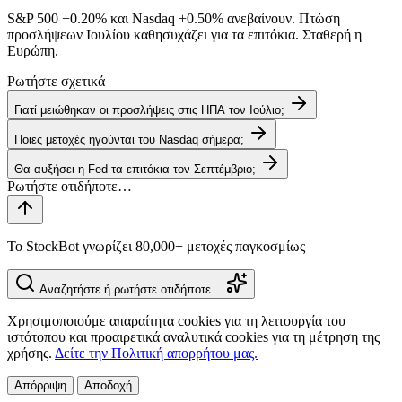
S&P 500
+0.20%
και Nasdaq
+0.50%
ανεβαίνουν. Πτώση
προσλήψεων Ιουλίου καθησυχάζει για τα επιτόκια. Σταθερή η
Ευρώπη.
Ρωτήστε σχετικά
Γιατί μειώθηκαν οι προσλήψεις στις ΗΠΑ τον Ιούλιο;
Ποιες μετοχές ηγούνται του Nasdaq σήμερα;
Θα αυξήσει η Fed τα επιτόκια τον Σεπτέμβριο;
Το StockBot γνωρίζει 80,000+ μετοχές παγκοσμίως
Αναζητήστε ή ρωτήστε οτιδήποτε…
Χρησιμοποιούμε απαραίτητα cookies για τη λειτουργία του
ιστότοπου και προαιρετικά αναλυτικά cookies για τη μέτρηση της
χρήσης.
Δείτε την Πολιτική απορρήτου μας.
Απόρριψη
Αποδοχή