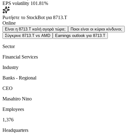
EPS volatility
101.81%
Ρωτήστε το StockBot για 8713.T
Online
Είναι η 8713.T καλή αγορά τώρα;
Ποιοι είναι οι κύριοι κίνδυνοι;
Σύγκρινε 8713.T vs AMD
Earnings outlook για 8713.T
Sector
Financial Services
Industry
Banks - Regional
CEO
Masahiro Nino
Employees
1,376
Headquarters