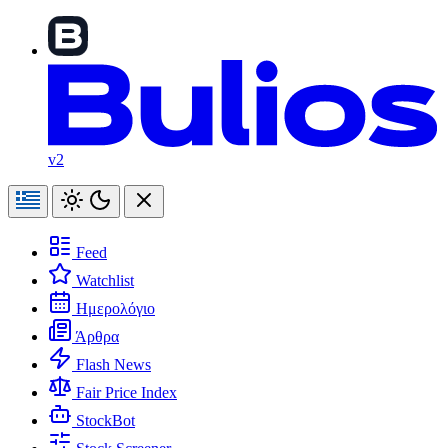
v2
Feed
Watchlist
Ημερολόγιο
Άρθρα
Flash News
Fair Price Index
StockBot