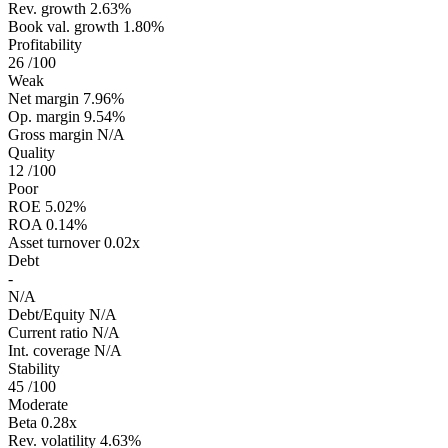
Rev. growth
2.63%
Book val. growth
1.80%
Profitability
26
/100
Weak
Net margin
7.96%
Op. margin
9.54%
Gross margin
N/A
Quality
12
/100
Poor
ROE
5.02%
ROA
0.14%
Asset turnover
0.02x
Debt
-
N/A
Debt/Equity
N/A
Current ratio
N/A
Int. coverage
N/A
Stability
45
/100
Moderate
Beta
0.28x
Rev. volatility
4.63%