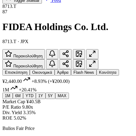
Feed
Toggle Sidebar
8713.T
87
FIDEA Holdings Co. Ltd.
8713.T · JPX
Παρακολούθηση
Παρακολούθηση
Επισκόπηση
Οικονομικά
Άρθρα
Flash News
Κοινότητα
¥2,440.00
+8.93%
(+¥200.00)
1M
+20.41%
1M
6M
YTD
1Y
5Y
MAX
Market Cap
¥40.5B
P/E Ratio
9.80x
Div. Yield
3.35%
ROE
5.02%
Bulios Fair Price