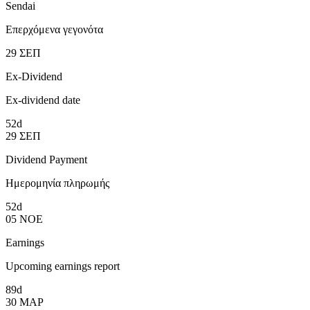
Sendai
Επερχόμενα γεγονότα
29
ΣΕΠ
Ex-Dividend
Ex-dividend date
52d
29
ΣΕΠ
Dividend Payment
Ημερομηνία πληρωμής
52d
05
ΝΟΕ
Earnings
Upcoming earnings report
89d
30
ΜΑΡ