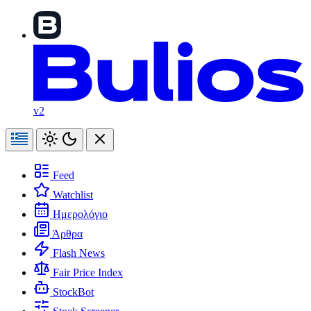
v2
Feed
Watchlist
Ημερολόγιο
Άρθρα
Flash News
Fair Price Index
StockBot