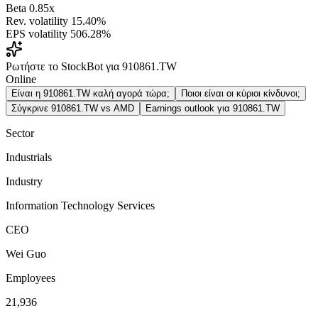
Beta
0.85x
Rev. volatility
15.40%
EPS volatility
506.28%
Ρωτήστε το StockBot για 910861.TW
Online
Είναι η 910861.TW καλή αγορά τώρα;
Ποιοι είναι οι κύριοι κίνδυνοι;
Σύγκρινε 910861.TW vs AMD
Earnings outlook για 910861.TW
Sector
Industrials
Industry
Information Technology Services
CEO
Wei Guo
Employees
21,936