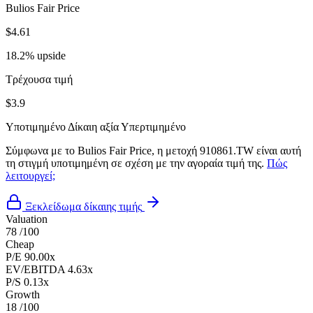
Bulios Fair Price
$4.61
18.2% upside
Τρέχουσα τιμή
$3.9
Υποτιμημένο
Δίκαιη αξία
Υπερτιμημένο
Σύμφωνα με το Bulios Fair Price, η μετοχή 910861.TW είναι αυτή
τη στιγμή υποτιμημένη σε σχέση με την αγοραία τιμή της.
Πώς
λειτουργεί;
Ξεκλείδωμα δίκαιης τιμής
Valuation
78
/100
Cheap
P/E
90.00x
EV/EBITDA
4.63x
P/S
0.13x
Growth
18
/100