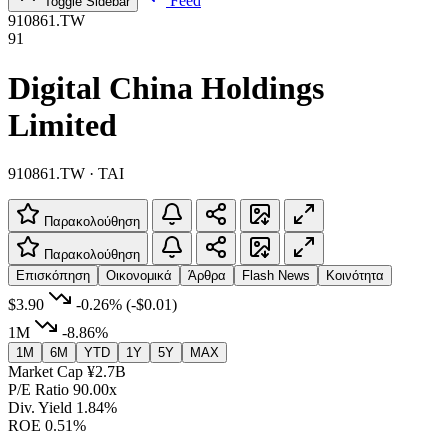
Feed
Toggle Sidebar
910861.TW
91
Digital China Holdings
Limited
910861.TW · TAI
Παρακολούθηση
Παρακολούθηση
Επισκόπηση
Οικονομικά
Άρθρα
Flash News
Κοινότητα
$3.90
-0.26%
(-$0.01)
1M
-8.86%
1M
6M
YTD
1Y
5Y
MAX
Market Cap
¥2.7B
P/E Ratio
90.00x
Div. Yield
1.84%
ROE
0.51%