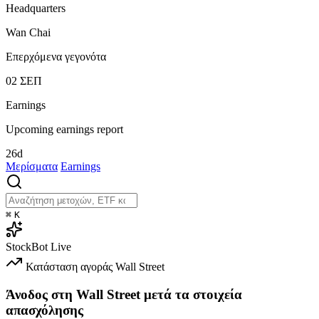
Headquarters
Wan Chai
Επερχόμενα γεγονότα
02
ΣΕΠ
Earnings
Upcoming earnings report
26d
Μερίσματα
Earnings
⌘
K
StockBot
Live
Κατάσταση αγοράς
Wall Street
Άνοδος στη Wall Street μετά τα στοιχεία
απασχόλησης