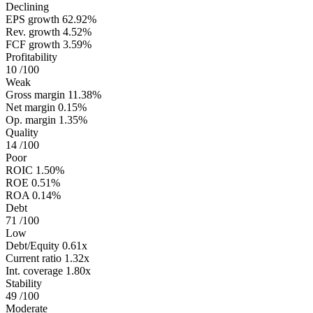
Declining
EPS growth
62.92%
Rev. growth
4.52%
FCF growth
3.59%
Profitability
10
/100
Weak
Gross margin
11.38%
Net margin
0.15%
Op. margin
1.35%
Quality
14
/100
Poor
ROIC
1.50%
ROE
0.51%
ROA
0.14%
Debt
71
/100
Low
Debt/Equity
0.61x
Current ratio
1.32x
Int. coverage
1.80x
Stability
49
/100
Moderate