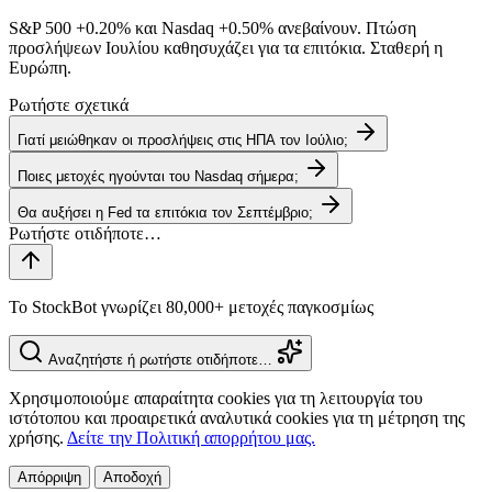
S&P 500
+0.20%
και Nasdaq
+0.50%
ανεβαίνουν. Πτώση
προσλήψεων Ιουλίου καθησυχάζει για τα επιτόκια. Σταθερή η
Ευρώπη.
Ρωτήστε σχετικά
Γιατί μειώθηκαν οι προσλήψεις στις ΗΠΑ τον Ιούλιο;
Ποιες μετοχές ηγούνται του Nasdaq σήμερα;
Θα αυξήσει η Fed τα επιτόκια τον Σεπτέμβριο;
Το StockBot γνωρίζει 80,000+ μετοχές παγκοσμίως
Αναζητήστε ή ρωτήστε οτιδήποτε…
Χρησιμοποιούμε απαραίτητα cookies για τη λειτουργία του
ιστότοπου και προαιρετικά αναλυτικά cookies για τη μέτρηση της
χρήσης.
Δείτε την Πολιτική απορρήτου μας.
Απόρριψη
Αποδοχή