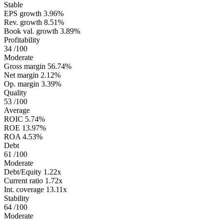
Stable
EPS growth
3.96%
Rev. growth
8.51%
Book val. growth
3.89%
Profitability
34
/100
Moderate
Gross margin
56.74%
Net margin
2.12%
Op. margin
3.39%
Quality
53
/100
Average
ROIC
5.74%
ROE
13.97%
ROA
4.53%
Debt
61
/100
Moderate
Debt/Equity
1.22x
Current ratio
1.72x
Int. coverage
13.11x
Stability
64
/100
Moderate