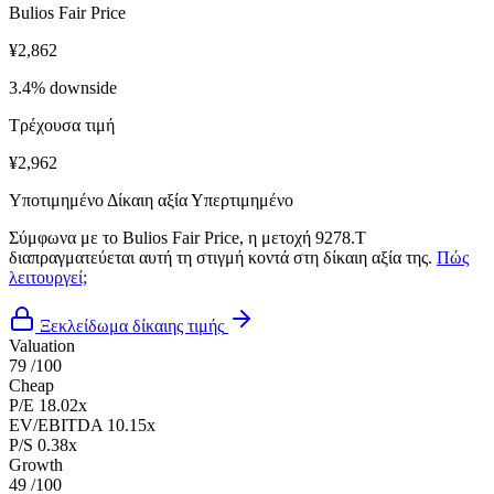
Bulios Fair Price
¥2,862
3.4% downside
Τρέχουσα τιμή
¥2,962
Υποτιμημένο
Δίκαιη αξία
Υπερτιμημένο
Σύμφωνα με το Bulios Fair Price, η μετοχή 9278.T
διαπραγματεύεται αυτή τη στιγμή κοντά στη δίκαιη αξία της.
Πώς
λειτουργεί;
Ξεκλείδωμα δίκαιης τιμής
Valuation
79
/100
Cheap
P/E
18.02x
EV/EBITDA
10.15x
P/S
0.38x
Growth
49
/100