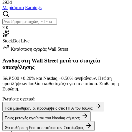
293d
Μερίσματα
Earnings
⌘
K
StockBot
Live
Κατάσταση αγοράς
Wall Street
Άνοδος στη Wall Street μετά τα στοιχεία
απασχόλησης
S&P 500
+0.20%
και Nasdaq
+0.50%
ανεβαίνουν. Πτώση
προσλήψεων Ιουλίου καθησυχάζει για τα επιτόκια. Σταθερή η
Ευρώπη.
Ρωτήστε σχετικά
Γιατί μειώθηκαν οι προσλήψεις στις ΗΠΑ τον Ιούλιο;
Ποιες μετοχές ηγούνται του Nasdaq σήμερα;
Θα αυξήσει η Fed τα επιτόκια τον Σεπτέμβριο;