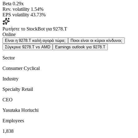
Beta
0.29x
Rev. volatility
1.54%
EPS volatility
43.73%
Ρωτήστε το StockBot για 9278.T
Online
Είναι η 9278.T καλή αγορά τώρα;
Ποιοι είναι οι κύριοι κίνδυνοι;
Σύγκρινε 9278.T vs AMD
Earnings outlook για 9278.T
Sector
Consumer Cyclical
Industry
Specialty Retail
CEO
Yasutaka Horiuchi
Employees
1,838