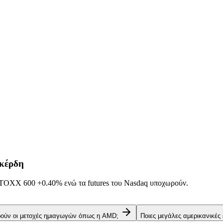
 κέρδη
α STOXX 600
+0.40%
ενώ τα futures του Nasdaq υποχωρούν.
ρούν οι μετοχές ημιαγωγών όπως η AMD;
Ποιες μεγάλες αμερικανικές