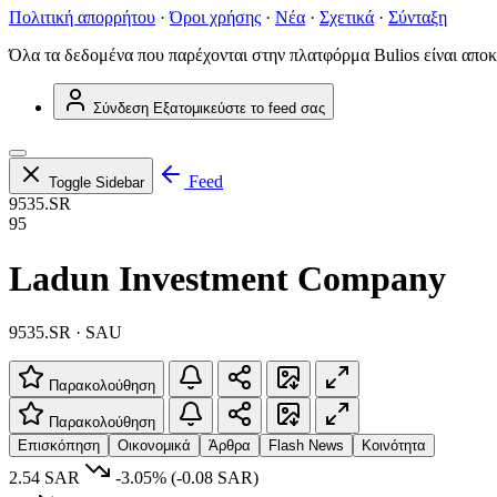
Πολιτική απορρήτου
·
Όροι χρήσης
·
Νέα
·
Σχετικά
·
Σύνταξη
Όλα τα δεδομένα που παρέχονται στην πλατφόρμα Bulios είναι αποκ
Σύνδεση
Εξατομικεύστε το feed σας
Feed
Toggle Sidebar
9535.SR
95
Ladun Investment Company
9535.SR · SAU
Παρακολούθηση
Παρακολούθηση
Επισκόπηση
Οικονομικά
Άρθρα
Flash News
Κοινότητα
2.54 SAR
-3.05%
(-0.08 SAR)