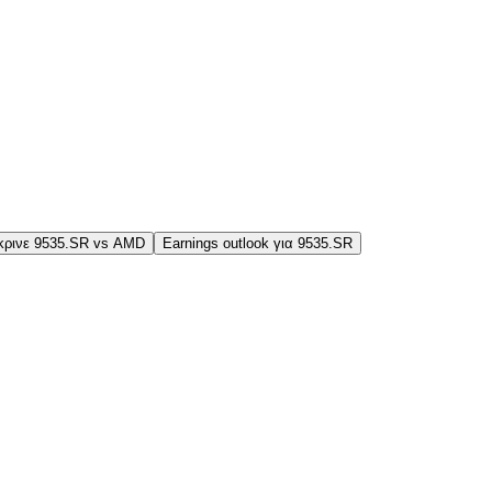
κρινε 9535.SR vs AMD
Earnings outlook για 9535.SR