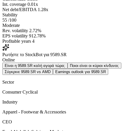
Int. coverage
0.01x
Net debt/EBITDA
1.28x
Stability
55
/100
Moderate
Rev. volatility
2.72%
EPS volatility
912.78%
Profitable years
4
Ρωτήστε το StockBot για 9589.SR
Online
Είναι η 9589.SR καλή αγορά τώρα;
Ποιοι είναι οι κύριοι κίνδυνοι;
Σύγκρινε 9589.SR vs AMD
Earnings outlook για 9589.SR
Sector
Consumer Cyclical
Industry
Apparel - Footwear & Accessories
CEO