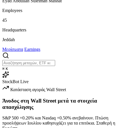
Eyad Abdullah Suleiman Mashat
Employees
45
Headquarters
Jeddah
Μερίσματα
Earnings
⌘
K
StockBot
Live
Κατάσταση αγοράς
Wall Street
Άνοδος στη Wall Street μετά τα στοιχεία
απασχόλησης
S&P 500
+0.20%
και Nasdaq
+0.50%
ανεβαίνουν. Πτώση
προσλήψεων Ιουλίου καθησυχάζει για τα επιτόκια. Σταθερή η