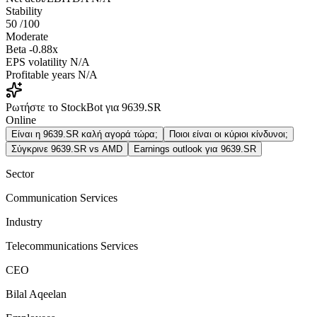
Stability
50
/100
Moderate
Beta
-0.88x
EPS volatility
N/A
Profitable years
N/A
Ρωτήστε το StockBot για 9639.SR
Online
Είναι η 9639.SR καλή αγορά τώρα;
Ποιοι είναι οι κύριοι κίνδυνοι;
Σύγκρινε 9639.SR vs AMD
Earnings outlook για 9639.SR
Sector
Communication Services
Industry
Telecommunications Services
CEO
Bilal Aqeelan