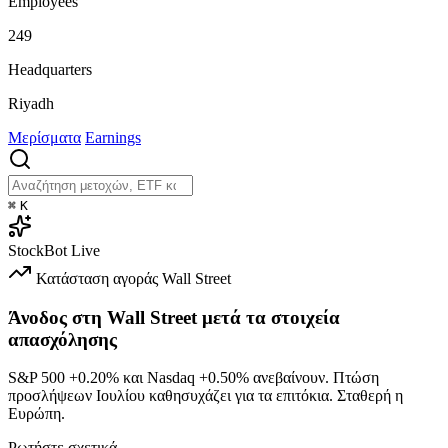
Employees
249
Headquarters
Riyadh
Μερίσματα
Earnings
⌘
K
StockBot
Live
Κατάσταση αγοράς
Wall Street
Άνοδος στη Wall Street μετά τα στοιχεία
απασχόλησης
S&P 500
+0.20%
και Nasdaq
+0.50%
ανεβαίνουν. Πτώση
προσλήψεων Ιουλίου καθησυχάζει για τα επιτόκια. Σταθερή η
Ευρώπη.
Ρωτήστε σχετικά