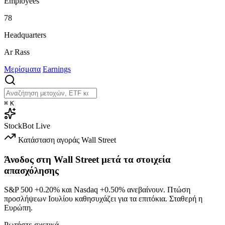
Employees
78
Headquarters
Ar Rass
Μερίσματα
Earnings
⌘
K
StockBot
Live
Κατάσταση αγοράς
Wall Street
Άνοδος στη Wall Street μετά τα στοιχεία
απασχόλησης
S&P 500
+0.20%
και Nasdaq
+0.50%
ανεβαίνουν. Πτώση
προσλήψεων Ιουλίου καθησυχάζει για τα επιτόκια. Σταθερή η
Ευρώπη.
Ρωτήστε σχετικά