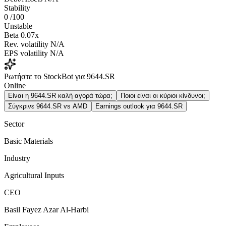
Stability
0
/100
Unstable
Beta
0.07x
Rev. volatility
N/A
EPS volatility
N/A
Ρωτήστε το StockBot για 9644.SR
Online
Είναι η 9644.SR καλή αγορά τώρα;
Ποιοι είναι οι κύριοι κίνδυνοι;
Σύγκρινε 9644.SR vs AMD
Earnings outlook για 9644.SR
Sector
Basic Materials
Industry
Agricultural Inputs
CEO
Basil Fayez Azar Al-Harbi