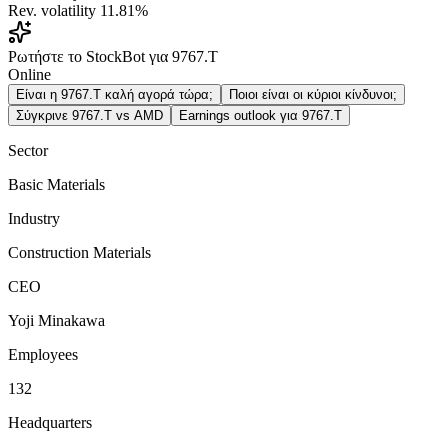
Rev. volatility
11.81%
Ρωτήστε το StockBot για 9767.T
Online
Είναι η 9767.T καλή αγορά τώρα;
Ποιοι είναι οι κύριοι κίνδυνοι;
Σύγκρινε 9767.T vs AMD
Earnings outlook για 9767.T
Sector
Basic Materials
Industry
Construction Materials
CEO
Yoji Minakawa
Employees
132
Headquarters