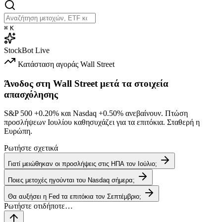
⌘
K
StockBot
Live
Κατάσταση αγοράς
Wall Street
Άνοδος στη Wall Street μετά τα στοιχεία
απασχόλησης
S&P 500
+0.20%
και Nasdaq
+0.50%
ανεβαίνουν. Πτώση
προσλήψεων Ιουλίου καθησυχάζει για τα επιτόκια. Σταθερή η
Ευρώπη.
Ρωτήστε σχετικά
Γιατί μειώθηκαν οι προσλήψεις στις ΗΠΑ τον Ιούλιο;
Ποιες μετοχές ηγούνται του Nasdaq σήμερα;
Θα αυξήσει η Fed τα επιτόκια τον Σεπτέμβριο;