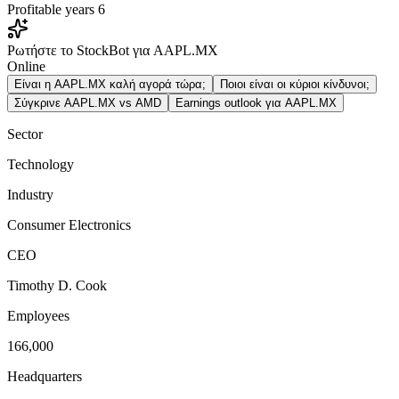
Profitable years
6
Ρωτήστε το StockBot για AAPL.MX
Online
Είναι η AAPL.MX καλή αγορά τώρα;
Ποιοι είναι οι κύριοι κίνδυνοι;
Σύγκρινε AAPL.MX vs AMD
Earnings outlook για AAPL.MX
Sector
Technology
Industry
Consumer Electronics
CEO
Timothy D. Cook
Employees
166,000
Headquarters