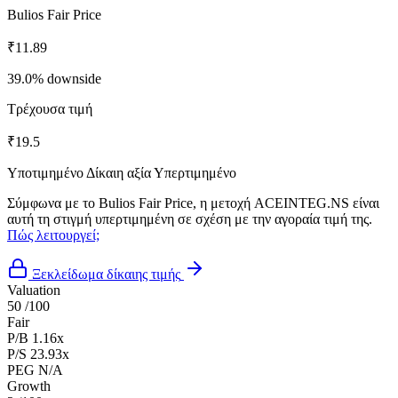
Bulios Fair Price
₹11.89
39.0% downside
Τρέχουσα τιμή
₹19.5
Υποτιμημένο
Δίκαιη αξία
Υπερτιμημένο
Σύμφωνα με το Bulios Fair Price, η μετοχή ACEINTEG.NS είναι
αυτή τη στιγμή υπερτιμημένη σε σχέση με την αγοραία τιμή της.
Πώς λειτουργεί;
Ξεκλείδωμα δίκαιης τιμής
Valuation
50
/100
Fair
P/B
1.16x
P/S
23.93x
PEG
N/A
Growth