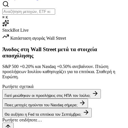
⌘
K
StockBot
Live
Κατάσταση αγοράς
Wall Street
Άνοδος στη Wall Street μετά τα στοιχεία
απασχόλησης
S&P 500
+0.20%
και Nasdaq
+0.50%
ανεβαίνουν. Πτώση
προσλήψεων Ιουλίου καθησυχάζει για τα επιτόκια. Σταθερή η
Ευρώπη.
Ρωτήστε σχετικά
Γιατί μειώθηκαν οι προσλήψεις στις ΗΠΑ τον Ιούλιο;
Ποιες μετοχές ηγούνται του Nasdaq σήμερα;
Θα αυξήσει η Fed τα επιτόκια τον Σεπτέμβριο;