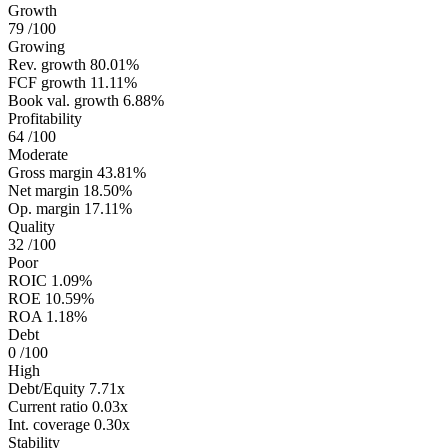
Growth
79
/100
Growing
Rev. growth
80.01%
FCF growth
11.11%
Book val. growth
6.88%
Profitability
64
/100
Moderate
Gross margin
43.81%
Net margin
18.50%
Op. margin
17.11%
Quality
32
/100
Poor
ROIC
1.09%
ROE
10.59%
ROA
1.18%
Debt
0
/100
High
Debt/Equity
7.71x
Current ratio
0.03x
Int. coverage
0.30x
Stability