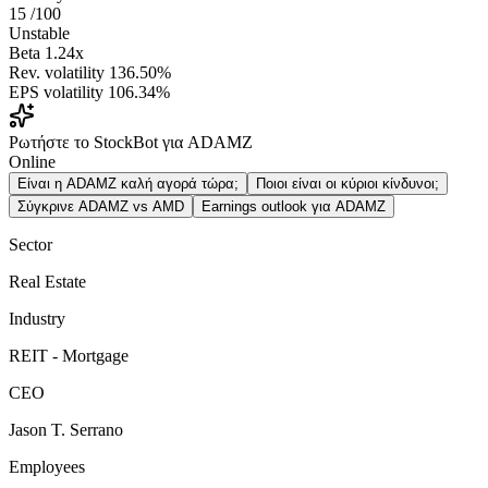
15
/100
Unstable
Beta
1.24x
Rev. volatility
136.50%
EPS volatility
106.34%
Ρωτήστε το StockBot για ADAMZ
Online
Είναι η ADAMZ καλή αγορά τώρα;
Ποιοι είναι οι κύριοι κίνδυνοι;
Σύγκρινε ADAMZ vs AMD
Earnings outlook για ADAMZ
Sector
Real Estate
Industry
REIT - Mortgage
CEO
Jason T. Serrano
Employees