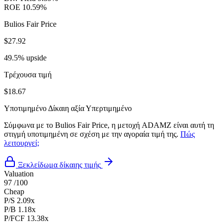
ROE
10.59%
Bulios Fair Price
$27.92
49.5% upside
Τρέχουσα τιμή
$18.67
Υποτιμημένο
Δίκαιη αξία
Υπερτιμημένο
Σύμφωνα με το Bulios Fair Price, η μετοχή ADAMZ είναι αυτή τη
στιγμή υποτιμημένη σε σχέση με την αγοραία τιμή της.
Πώς
λειτουργεί;
Ξεκλείδωμα δίκαιης τιμής
Valuation
97
/100
Cheap
P/S
2.09x
P/B
1.18x
P/FCF
13.38x