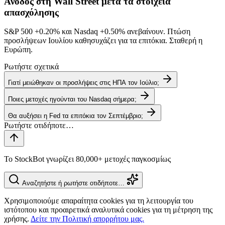
Άνοδος στη Wall Street μετά τα στοιχεία
απασχόλησης
S&P 500
+0.20%
και Nasdaq
+0.50%
ανεβαίνουν. Πτώση
προσλήψεων Ιουλίου καθησυχάζει για τα επιτόκια. Σταθερή η
Ευρώπη.
Ρωτήστε σχετικά
Γιατί μειώθηκαν οι προσλήψεις στις ΗΠΑ τον Ιούλιο;
Ποιες μετοχές ηγούνται του Nasdaq σήμερα;
Θα αυξήσει η Fed τα επιτόκια τον Σεπτέμβριο;
Το StockBot γνωρίζει 80,000+ μετοχές παγκοσμίως
Αναζητήστε ή ρωτήστε οτιδήποτε…
Χρησιμοποιούμε απαραίτητα cookies για τη λειτουργία του
ιστότοπου και προαιρετικά αναλυτικά cookies για τη μέτρηση της
χρήσης.
Δείτε την Πολιτική απορρήτου μας.