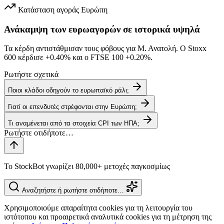
Κατάσταση αγοράς
Ευρώπη
Ανάκαμψη των ευρωαγορών σε ιστορικά υψηλά
Τα κέρδη αντιστάθμισαν τους φόβους για Μ. Ανατολή. Ο Stoxx
600 κέρδισε
+0.40%
και ο FTSE 100
+0.20%
.
Ρωτήστε σχετικά
Ποιοι κλάδοι οδηγούν το ευρωπαϊκό ράλι;
Γιατί οι επενδυτές στρέφονται στην Ευρώπη;
Τι αναμένεται από τα στοιχεία CPI των ΗΠΑ;
Το StockBot γνωρίζει 80,000+ μετοχές παγκοσμίως
Αναζητήστε ή ρωτήστε οτιδήποτε…
Χρησιμοποιούμε απαραίτητα cookies για τη λειτουργία του
ιστότοπου και προαιρετικά αναλυτικά cookies για τη μέτρηση της