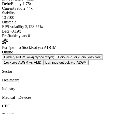
Debt/Equity
1.75x
Current ratio
2.44x
Stability
13
/100
Unstable
EPS volatility
5,128.77%
Beta
-0.19x
Profitable years
0
Ρωτήστε το StockBot για ADGM
Online
Είναι η ADGM καλή αγορά τώρα;
Ποιοι είναι οι κύριοι κίνδυνοι;
Σύγκρινε ADGM vs AMD
Earnings outlook για ADGM
Sector
Healthcare
Industry
Medical - Devices
CEO