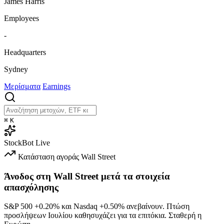
James Harris
Employees
-
Headquarters
Sydney
Μερίσματα
Earnings
⌘
K
StockBot
Live
Κατάσταση αγοράς
Wall Street
Άνοδος στη Wall Street μετά τα στοιχεία
απασχόλησης
S&P 500
+0.20%
και Nasdaq
+0.50%
ανεβαίνουν. Πτώση
προσλήψεων Ιουλίου καθησυχάζει για τα επιτόκια. Σταθερή η