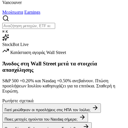
Vancouver
Μερίσματα
Earnings
⌘
K
StockBot
Live
Κατάσταση αγοράς
Wall Street
Άνοδος στη Wall Street μετά τα στοιχεία
απασχόλησης
S&P 500
+0.20%
και Nasdaq
+0.50%
ανεβαίνουν. Πτώση
προσλήψεων Ιουλίου καθησυχάζει για τα επιτόκια. Σταθερή η
Ευρώπη.
Ρωτήστε σχετικά
Γιατί μειώθηκαν οι προσλήψεις στις ΗΠΑ τον Ιούλιο;
Ποιες μετοχές ηγούνται του Nasdaq σήμερα;