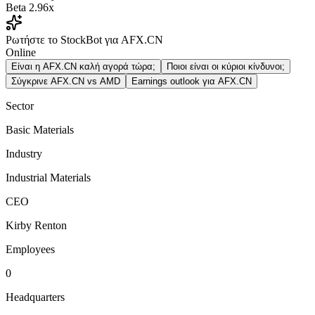
Beta
2.96x
Ρωτήστε το StockBot για AFX.CN
Online
Είναι η AFX.CN καλή αγορά τώρα;
Ποιοι είναι οι κύριοι κίνδυνοι;
Σύγκρινε AFX.CN vs AMD
Earnings outlook για AFX.CN
Sector
Basic Materials
Industry
Industrial Materials
CEO
Kirby Renton
Employees
0
Headquarters