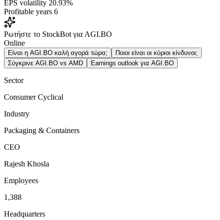
EPS volatility
20.93%
Profitable years
6
Ρωτήστε το StockBot για AGI.BO
Online
Είναι η AGI.BO καλή αγορά τώρα;
Ποιοι είναι οι κύριοι κίνδυνοι;
Σύγκρινε AGI.BO vs AMD
Earnings outlook για AGI.BO
Sector
Consumer Cyclical
Industry
Packaging & Containers
CEO
Rajesh Khosla
Employees
1,388
Headquarters