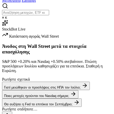
Μερίσματα
Earnings
⌘
K
StockBot
Live
Κατάσταση αγοράς
Wall Street
Άνοδος στη Wall Street μετά τα στοιχεία
απασχόλησης
S&P 500
+0.20%
και Nasdaq
+0.50%
ανεβαίνουν. Πτώση
προσλήψεων Ιουλίου καθησυχάζει για τα επιτόκια. Σταθερή η
Ευρώπη.
Ρωτήστε σχετικά
Γιατί μειώθηκαν οι προσλήψεις στις ΗΠΑ τον Ιούλιο;
Ποιες μετοχές ηγούνται του Nasdaq σήμερα;
Θα αυξήσει η Fed τα επιτόκια τον Σεπτέμβριο;