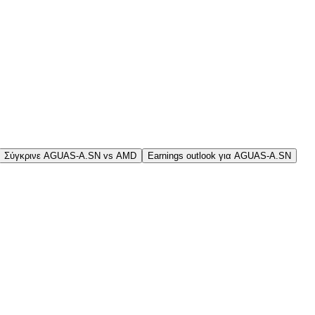
Σύγκρινε AGUAS-A.SN vs AMD
Earnings outlook για AGUAS-A.SN