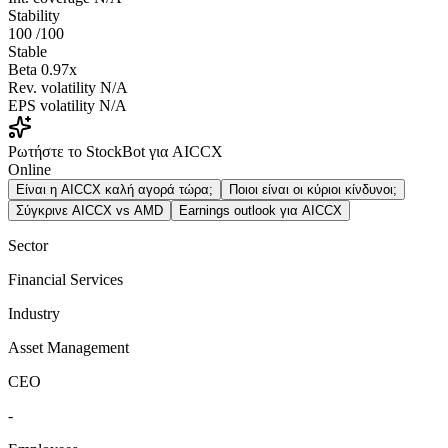
Stability
100
/100
Stable
Beta
0.97x
Rev. volatility
N/A
EPS volatility
N/A
Ρωτήστε το StockBot για AICCX
Online
Είναι η AICCX καλή αγορά τώρα;
Ποιοι είναι οι κύριοι κίνδυνοι;
Σύγκρινε AICCX vs AMD
Earnings outlook για AICCX
Sector
Financial Services
Industry
Asset Management
CEO
-