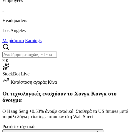
Employees
-
Headquarters
Los Angeles
Μερίσματα
Earnings
⌘
K
StockBot
Live
Κατάσταση αγοράς
Κίνα
Οι τεχνολογικές ενισχύουν το Χονγκ Κονγκ στο
άνοιγμα
Ο Hang Seng
+0.53%
άνοιξε ανοδικά. Σταθερά τα US futures μετά
το ράλι λόγω μείωσης επιτοκίων στη Wall Street.
Ρωτήστε σχετικά