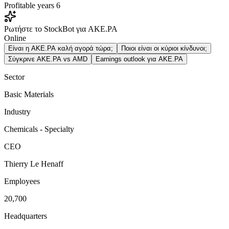
Profitable years
6
Ρωτήστε το StockBot για AKE.PA
Online
Είναι η AKE.PA καλή αγορά τώρα;
Ποιοι είναι οι κύριοι κίνδυνοι;
Σύγκρινε AKE.PA vs AMD
Earnings outlook για AKE.PA
Sector
Basic Materials
Industry
Chemicals - Specialty
CEO
Thierry Le Henaff
Employees
20,700
Headquarters