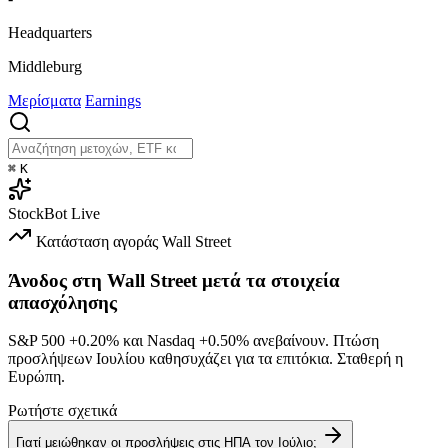
Headquarters
Middleburg
Μερίσματα
Earnings
⌘
K
StockBot
Live
Κατάσταση αγοράς
Wall Street
Άνοδος στη Wall Street μετά τα στοιχεία
απασχόλησης
S&P 500
+0.20%
και Nasdaq
+0.50%
ανεβαίνουν. Πτώση
προσλήψεων Ιουλίου καθησυχάζει για τα επιτόκια. Σταθερή η
Ευρώπη.
Ρωτήστε σχετικά
Γιατί μειώθηκαν οι προσλήψεις στις ΗΠΑ τον Ιούλιο;