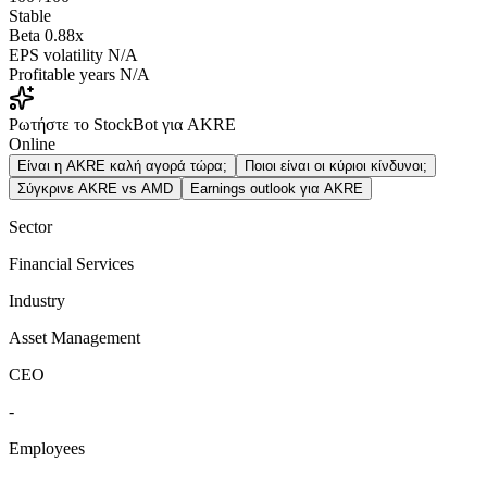
Stable
Beta
0.88x
EPS volatility
N/A
Profitable years
N/A
Ρωτήστε το StockBot για AKRE
Online
Είναι η AKRE καλή αγορά τώρα;
Ποιοι είναι οι κύριοι κίνδυνοι;
Σύγκρινε AKRE vs AMD
Earnings outlook για AKRE
Sector
Financial Services
Industry
Asset Management
CEO
-
Employees
-