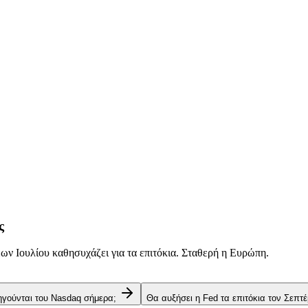
ς
ν Ιουλίου καθησυχάζει για τα επιτόκια. Σταθερή η Ευρώπη.
 ηγούνται του Nasdaq σήμερα;
Θα αυξήσει η Fed τα επιτόκια τον Σεπτέ