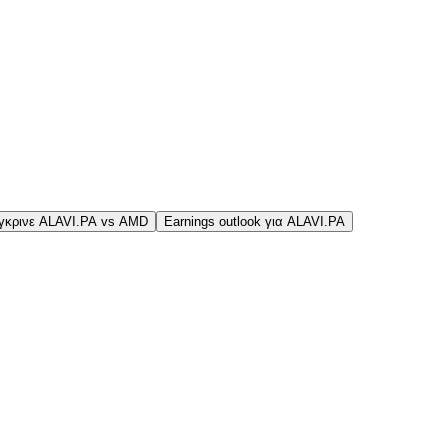
γκρινε ALAVI.PA vs AMD
Earnings outlook για ALAVI.PA