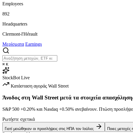
Employees
892
Headquarters
Clermont-l'Hérault
Μερίσματα
Earnings
⌘
K
StockBot
Live
Κατάσταση αγοράς
Wall Street
Άνοδος στη Wall Street μετά τα στοιχεία απασχόληση
S&P 500
+0.20%
και Nasdaq
+0.50%
ανεβαίνουν. Πτώση προσλήψεω
Ρωτήστε σχετικά
Γιατί μειώθηκαν οι προσλήψεις στις ΗΠΑ τον Ιούλιο;
Ποιες μετοχές