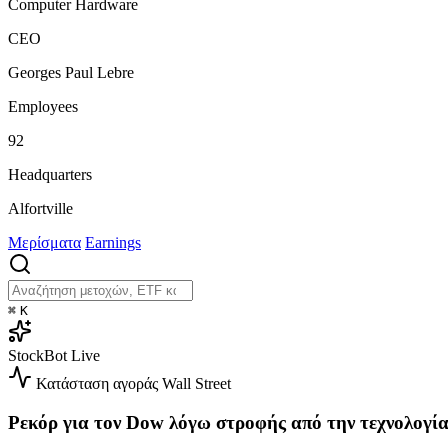
Computer Hardware
CEO
Georges Paul Lebre
Employees
92
Headquarters
Alfortville
Μερίσματα
Earnings
⌘
K
StockBot
Live
Κατάσταση αγοράς
Wall Street
Ρεκόρ για τον Dow λόγω στροφής από την τεχνολογί