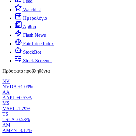
Feed
Watchlist
Ημερολόγιο
Άρθρα
Flash News
Fair Price Index
StockBot
Stock Screener
Πρόσφατα προβληθέντα
NV
NVDA
+1.09%
AA
AAPL
+0.53%
MS
MSFT
-1.79%
TS
TSLA
-0.58%
AM
AMZN
-3.17%