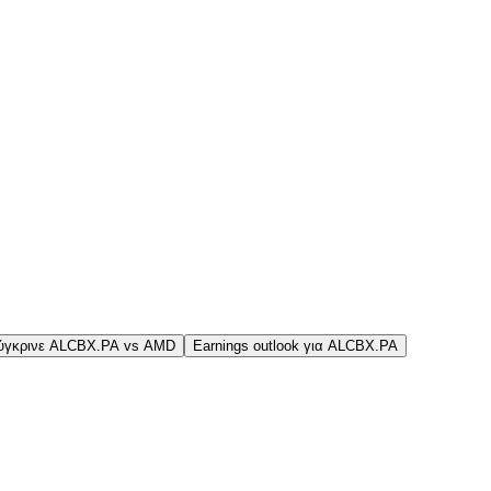
ύγκρινε ALCBX.PA vs AMD
Earnings outlook για ALCBX.PA