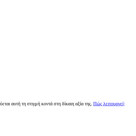
ται αυτή τη στιγμή κοντά στη δίκαιη αξία της.
Πώς λειτουργεί;