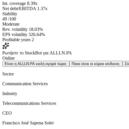
Int. coverage
8.39x
Net debt/EBITDA
1.37x
Stability
49
/100
Moderate
Rev. volatility
18.03%
EPS volatility
326.64%
Profitable years
2
Ρωτήστε το StockBot για ALLLN.PA
Online
Είναι η ALLLN.PA καλή αγορά τώρα;
Ποιοι είναι οι κύριοι κίνδυνοι;
Σύ
Sector
Communication Services
Industry
Telecommunications Services
CEO
Francisco José Sapena Soler