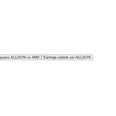
γκρινε ALLLN.PA vs AMD
Earnings outlook για ALLLN.PA