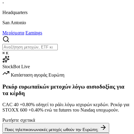
-
Headquarters
San Antonio
Μερίσματα
Earnings
⌘
K
StockBot
Live
Κατάσταση αγοράς
Ευρώπη
Ρεκόρ ευρωπαϊκών μετοχών λόγω αισιοδοξίας για
τα κέρδη
CAC 40
+0.80%
οδηγεί το ράλι λόγω ισχυρών κερδών. Ρεκόρ για
STOXX 600
+0.40%
ενώ τα futures του Nasdaq υποχωρούν.
Ρωτήστε σχετικά
Ποιες τηλεπικοινωνιακές μετοχές ωθούν την Ευρώπη;