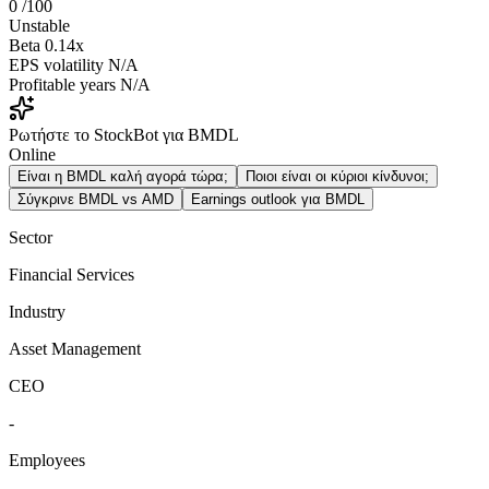
0
/100
Unstable
Beta
0.14x
EPS volatility
N/A
Profitable years
N/A
Ρωτήστε το StockBot για BMDL
Online
Είναι η BMDL καλή αγορά τώρα;
Ποιοι είναι οι κύριοι κίνδυνοι;
Σύγκρινε BMDL vs AMD
Earnings outlook για BMDL
Sector
Financial Services
Industry
Asset Management
CEO
-
Employees