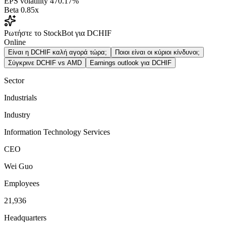
EPS volatility
470.17%
Beta
0.85x
Ρωτήστε το StockBot για DCHIF
Online
Είναι η DCHIF καλή αγορά τώρα;
Ποιοι είναι οι κύριοι κίνδυνοι;
Σύγκρινε DCHIF vs AMD
Earnings outlook για DCHIF
Sector
Industrials
Industry
Information Technology Services
CEO
Wei Guo
Employees
21,936
Headquarters