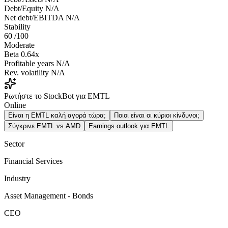
Debt/Equity
N/A
Net debt/EBITDA
N/A
Stability
60
/100
Moderate
Beta
0.64x
Profitable years
N/A
Rev. volatility
N/A
Ρωτήστε το StockBot για EMTL
Online
Είναι η EMTL καλή αγορά τώρα;
Ποιοι είναι οι κύριοι κίνδυνοι;
Σύγκρινε EMTL vs AMD
Earnings outlook για EMTL
Sector
Financial Services
Industry
Asset Management - Bonds
CEO