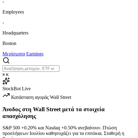
-
Employees
-
Headquarters
Boston
Μερίσματα
Earnings
⌘
K
StockBot
Live
Κατάσταση αγοράς
Wall Street
Άνοδος στη Wall Street μετά τα στοιχεία
απασχόλησης
S&P 500
+0.20%
και Nasdaq
+0.50%
ανεβαίνουν. Πτώση
προσλήψεων Ιουλίου καθησυχάζει για τα επιτόκια. Σταθερή η