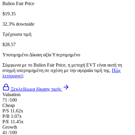
Bulios Fair Price
$19.35
32.3% downside
Τρέχουσα τιμή
$28.57
Υποτιμημένο
Δίκαιη αξία
Υπερτιμημένο
Σύμφωνα με το Bulios Fair Price, η μετοχή EVT είναι αυτή τη
στιγμή υπερτιμημένη σε σχέση με την αγοραία τιμή της.
Πώς
λειτουργεί;
Ξεκλείδωμα δίκαιης τιμής
Valuation
71
/100
Cheap
P/S
11.62x
P/B
1.07x
P/E
11.45x
Growth
41
/100