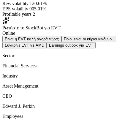
Rev. volatility
120.61%
EPS volatility
905.01%
Profitable years
2
Ρωτήστε το StockBot για EVT
Online
Είναι η EVT καλή αγορά τώρα;
Ποιοι είναι οι κύριοι κίνδυνοι;
Σύγκρινε EVT vs AMD
Earnings outlook για EVT
Sector
Financial Services
Industry
Asset Management
CEO
Edward J. Perkin
Employees
-