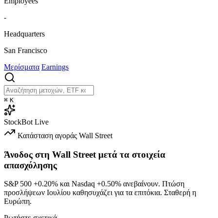
Employees
-
Headquarters
San Francisco
Μερίσματα
Earnings
⌘
K
StockBot
Live
Κατάσταση αγοράς
Wall Street
Άνοδος στη Wall Street μετά τα στοιχεία
απασχόλησης
S&P 500
+0.20%
και Nasdaq
+0.50%
ανεβαίνουν. Πτώση
προσλήψεων Ιουλίου καθησυχάζει για τα επιτόκια. Σταθερή η
Ευρώπη.
Ρωτήστε σχετικά