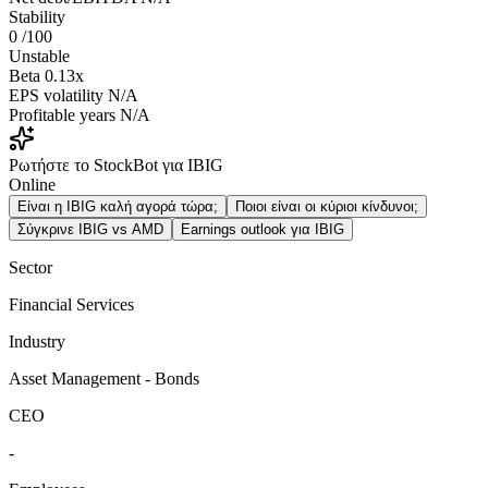
Stability
0
/100
Unstable
Beta
0.13x
EPS volatility
N/A
Profitable years
N/A
Ρωτήστε το StockBot για IBIG
Online
Είναι η IBIG καλή αγορά τώρα;
Ποιοι είναι οι κύριοι κίνδυνοι;
Σύγκρινε IBIG vs AMD
Earnings outlook για IBIG
Sector
Financial Services
Industry
Asset Management - Bonds
CEO
-