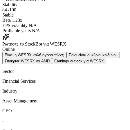
Stability
84
/100
Stable
Beta
1.23x
EPS volatility
N/A
Profitable years
N/A
Ρωτήστε το StockBot για WESRX
Online
Είναι η WESRX καλή αγορά τώρα;
Ποιοι είναι οι κύριοι κίνδυνοι;
Σύγκρινε WESRX vs AMD
Earnings outlook για WESRX
Sector
Financial Services
Industry
Asset Management
CEO
-