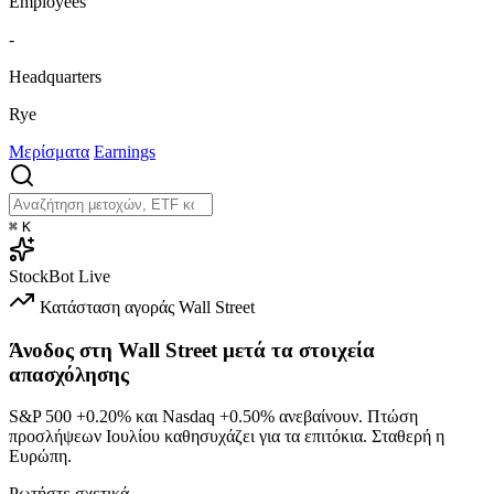
Employees
-
Headquarters
Rye
Μερίσματα
Earnings
⌘
K
StockBot
Live
Κατάσταση αγοράς
Wall Street
Άνοδος στη Wall Street μετά τα στοιχεία
απασχόλησης
S&P 500
+0.20%
και Nasdaq
+0.50%
ανεβαίνουν. Πτώση
προσλήψεων Ιουλίου καθησυχάζει για τα επιτόκια. Σταθερή η
Ευρώπη.
Ρωτήστε σχετικά