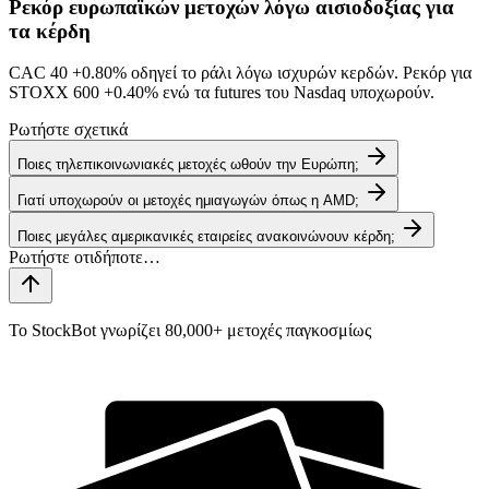
Ρεκόρ ευρωπαϊκών μετοχών λόγω αισιοδοξίας για
τα κέρδη
CAC 40
+0.80%
οδηγεί το ράλι λόγω ισχυρών κερδών. Ρεκόρ για
STOXX 600
+0.40%
ενώ τα futures του Nasdaq υποχωρούν.
Ρωτήστε σχετικά
Ποιες τηλεπικοινωνιακές μετοχές ωθούν την Ευρώπη;
Γιατί υποχωρούν οι μετοχές ημιαγωγών όπως η AMD;
Ποιες μεγάλες αμερικανικές εταιρείες ανακοινώνουν κέρδη;
Το StockBot γνωρίζει 80,000+ μετοχές παγκοσμίως