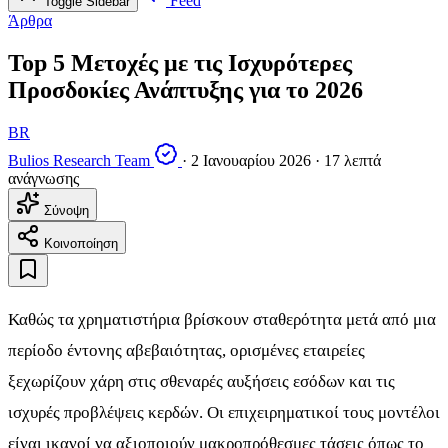
Feed
Toggle Sidebar
Άρθρα
Top 5 Μετοχές με τις Ισχυρότερες
Προσδοκίες Ανάπτυξης για το 2026
BR
Bulios Research Team
·
2 Ιανουαρίου 2026
·
17 λεπτά
ανάγνωσης
Σύνοψη
Κοινοποίηση
Καθώς τα χρηματιστήρια βρίσκουν σταθερότητα μετά από μια
περίοδο έντονης αβεβαιότητας, ορισμένες εταιρείες
ξεχωρίζουν χάρη στις σθεναρές αυξήσεις εσόδων και τις
ισχυρές προβλέψεις κερδών. Οι επιχειρηματικοί τους μοντέλοι
είναι ικανοί να αξιοποιούν μακροπρόθεσμες τάσεις όπως το