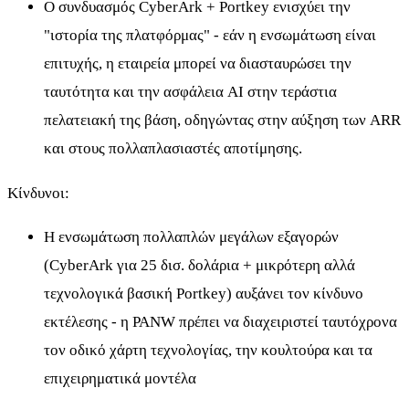
Ο συνδυασμός CyberArk + Portkey ενισχύει την
"ιστορία της πλατφόρμας" - εάν η ενσωμάτωση είναι
επιτυχής, η εταιρεία μπορεί να διασταυρώσει την
ταυτότητα και την ασφάλεια AI στην τεράστια
πελατειακή της βάση, οδηγώντας στην αύξηση των ARR
και στους πολλαπλασιαστές αποτίμησης.
Κίνδυνοι:
Η ενσωμάτωση πολλαπλών μεγάλων εξαγορών
(CyberArk για 25 δισ. δολάρια + μικρότερη αλλά
τεχνολογικά βασική Portkey) αυξάνει τον κίνδυνο
εκτέλεσης - η PANW πρέπει να διαχειριστεί ταυτόχρονα
τον οδικό χάρτη τεχνολογίας, την κουλτούρα και τα
επιχειρηματικά μοντέλα