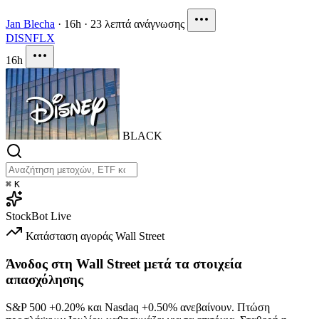
Jan Blecha
·
16h
·
23 λεπτά ανάγνωσης
DIS
NFLX
16h
BLACK
⌘
K
StockBot
Live
Κατάσταση αγοράς
Wall Street
Άνοδος στη Wall Street μετά τα στοιχεία
απασχόλησης
S&P 500
+0.20%
και Nasdaq
+0.50%
ανεβαίνουν. Πτώση