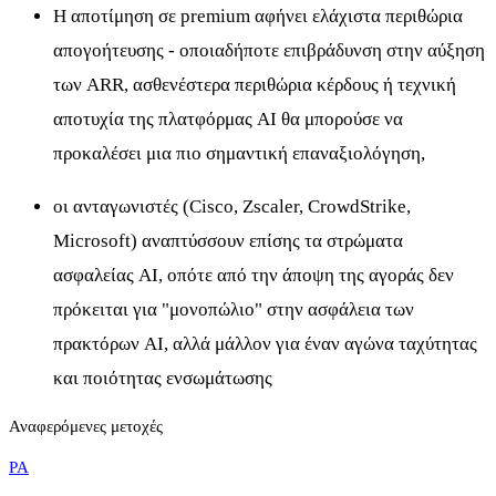
Η αποτίμηση σε premium αφήνει ελάχιστα περιθώρια
απογοήτευσης - οποιαδήποτε επιβράδυνση στην αύξηση
των ARR, ασθενέστερα περιθώρια κέρδους ή τεχνική
αποτυχία της πλατφόρμας AI θα μπορούσε να
προκαλέσει μια πιο σημαντική επαναξιολόγηση,
οι ανταγωνιστές (Cisco, Zscaler, CrowdStrike,
Microsoft) αναπτύσσουν επίσης τα στρώματα
ασφαλείας AI, οπότε από την άποψη της αγοράς δεν
πρόκειται για "μονοπώλιο" στην ασφάλεια των
πρακτόρων AI, αλλά μάλλον για έναν αγώνα ταχύτητας
και ποιότητας ενσωμάτωσης
Αναφερόμενες μετοχές
PA