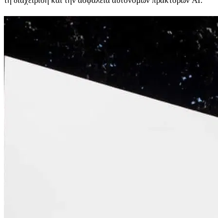
τη διαχείριση και την ασφάλεια αυτόνομων πρακτόρων AI.