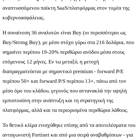
αναπτυσσόμενου παίκτη SaaS/πλατφόρμας στον τομέα της
κυβερνοασφάλειας.
Η συναίνεση 36 αναλυτών είναι Buy (οι περισσότεροι ως
Buy/Strong Buy), με μέσο στόχο γύρω στα 216 δολάρια, που
σημαίνει περίπου 19-20% περιθώριο ανόδου μέσα στους
επόμενους 12 μήνες. Εν τω μεταξύ, η μετοχή
διαπραγματεύεται με σημαντικό premium - forward P/E
περίπου 50× και forward P/S περίπου 13×, πάνω από τον
μέσο όρο του κλάδου, γεγονός που αντανακλά την υψηλή
εμπιστοσύνη στην ανάπτυξη και τη στρατηγική της
πλατφόρμας, αλλά και τα περιορισμένα περιθώρια λάθους.
Το θετικό κλίμα ενισχύθηκε επίσης από τα αποτελέσματα του
ανταγωνιστή Fortinet και από μια σειρά αναβαθμίσεων - για