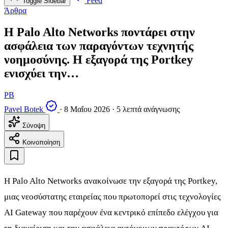
Feed
Toggle Sidebar
Άρθρα
Η Palo Alto Networks ποντάρει στην
ασφάλεια των παραγόντων τεχνητής
νοημοσύνης. Η εξαγορά της Portkey
ενισχύει την…
PB
Pavel Botek
·
8 Μαΐου 2026
·
5 λεπτά ανάγνωσης
Σύνοψη
Κοινοποίηση
Η Palo Alto Networks ανακοίνωσε την εξαγορά της Portkey,
μιας νεοσύστατης εταιρείας που πρωτοπορεί στις τεχνολογίες
AI Gateway που παρέχουν ένα κεντρικό επίπεδο ελέγχου για