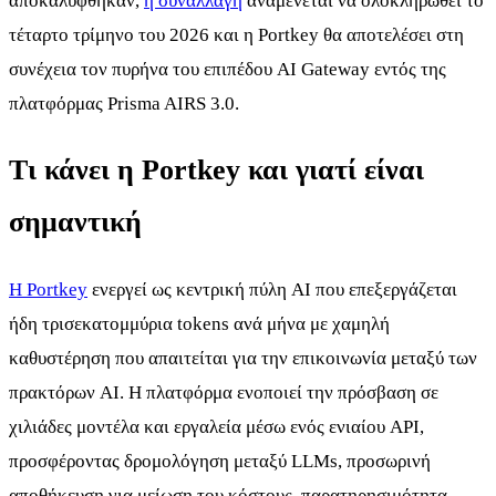
αποκαλύφθηκαν,
η συναλλαγή
αναμένεται να ολοκληρωθεί το
τέταρτο τρίμηνο του 2026 και η Portkey θα αποτελέσει στη
συνέχεια τον πυρήνα του επιπέδου AI Gateway εντός της
πλατφόρμας Prisma AIRS 3.0.
Τι κάνει η Portkey και γιατί είναι
σημαντική
Η Portkey
ενεργεί ως κεντρική πύλη AI που επεξεργάζεται
ήδη τρισεκατομμύρια tokens ανά μήνα με χαμηλή
καθυστέρηση που απαιτείται για την επικοινωνία μεταξύ των
πρακτόρων AI. Η πλατφόρμα ενοποιεί την πρόσβαση σε
χιλιάδες μοντέλα και εργαλεία μέσω ενός ενιαίου API,
προσφέροντας δρομολόγηση μεταξύ LLMs, προσωρινή
αποθήκευση για μείωση του κόστους, παρατηρησιμότητα,