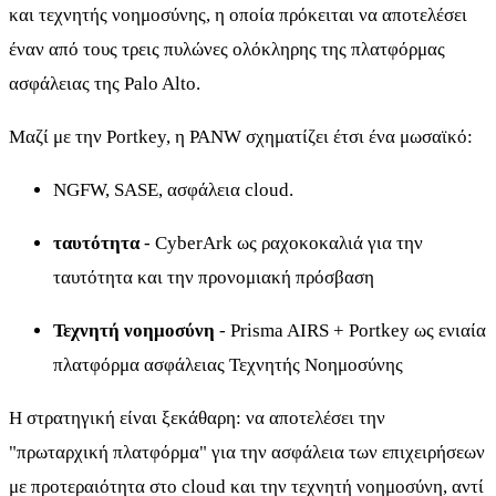
και τεχνητής νοημοσύνης, η οποία πρόκειται να αποτελέσει
έναν από τους τρεις πυλώνες ολόκληρης της πλατφόρμας
ασφάλειας της Palo Alto.
Μαζί με την Portkey, η PANW σχηματίζει έτσι ένα μωσαϊκό:
NGFW, SASE, ασφάλεια cloud.
ταυτότητα
- CyberArk ως ραχοκοκαλιά για την
ταυτότητα και την προνομιακή πρόσβαση
Τεχνητή νοημοσύνη
- Prisma AIRS + Portkey ως ενιαία
πλατφόρμα ασφάλειας Τεχνητής Νοημοσύνης
Η στρατηγική είναι ξεκάθαρη: να αποτελέσει την
"πρωταρχική πλατφόρμα" για την ασφάλεια των επιχειρήσεων
με προτεραιότητα στο cloud και την τεχνητή νοημοσύνη, αντί