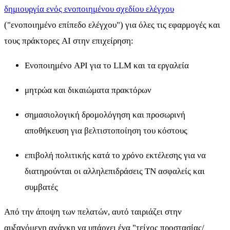
δημιουργία ενός ενοποιημένου σχεδίου ελέγχου
("ενοποιημένο επίπεδο ελέγχου") για όλες τις εφαρμογές και
τους πράκτορες AI στην επιχείρηση:
Ενοποιημένο API για το LLM και τα εργαλεία
μητρώα και δικαιώματα πρακτόρων
σημασιολογική δρομολόγηση και προσωρινή
αποθήκευση για βελτιστοποίηση του κόστους
επιβολή πολιτικής κατά το χρόνο εκτέλεσης για να
διατηρούνται οι αλληλεπιδράσεις ΤΝ ασφαλείς και
συμβατές
Από την άποψη των πελατών, αυτό ταιριάζει στην
αυξανόμενη ανάγκη να υπάρχει ένα "τείχος προστασίας/