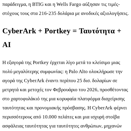
παράδειγμα, η BTIG και η Wells Fargo αύξησαν τις τιμές-
στόχους τους στα 216-235 δολάρια με ανοδικές αξιολογήσεις.
CyberArk + Portkey = Ταυτότητα +
AI
Η εξαγορά της Portkey έρχεται λίγο μετά το κλείσιμο μιας
πολύ μεγαλύτερης συμφωνίας: η Palo Alto ολοκλήρωσε την
αγορά της CyberArk έναντι περίπου 25 δισ. δολαρίων σε
μετρητά και μετοχές τον Φεβρουάριο του 2026, προσθέτοντας
στο χαρτοφυλάκιό της μια κορυφαία πλατφόρμα διαχείρισης
ταυτότητας και προνομιακής πρόσβασης. Η CyberArk φέρνει
περισσότερους από 10.000 πελάτες και μια ισχυρή στοίβα
ασφάλειας ταυτότητας για ταυτότητες ανθρώπων, μηχανών