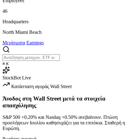
Employees
46
Headquarters
North Miami Beach
Μερίσματα
Earnings
⌘
K
StockBot
Live
Κατάσταση αγοράς
Wall Street
Άνοδος στη Wall Street μετά τα στοιχεία
απασχόλησης
S&P 500
+0.20%
και Nasdaq
+0.50%
ανεβαίνουν. Πτώση
προσλήψεων Ιουλίου καθησυχάζει για τα επιτόκια. Σταθερή η
Ευρώπη.
Ρωτήστε σχετικά