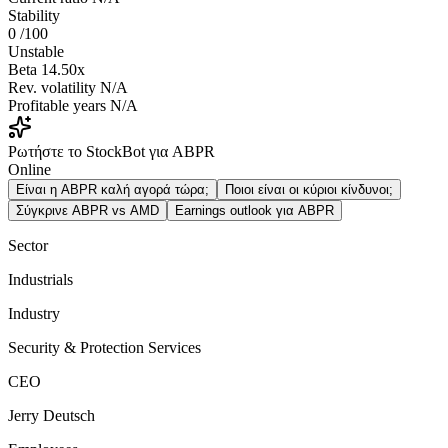
Stability
0
/100
Unstable
Beta
14.50x
Rev. volatility
N/A
Profitable years
N/A
Ρωτήστε το StockBot για ABPR
Online
Είναι η ABPR καλή αγορά τώρα;
Ποιοι είναι οι κύριοι κίνδυνοι;
Σύγκρινε ABPR vs AMD
Earnings outlook για ABPR
Sector
Industrials
Industry
Security & Protection Services
CEO
Jerry Deutsch