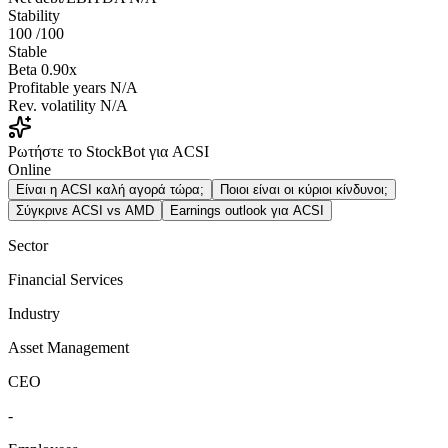
Stability
100
/100
Stable
Beta
0.90x
Profitable years
N/A
Rev. volatility
N/A
Ρωτήστε το StockBot για ACSI
Online
Είναι η ACSI καλή αγορά τώρα;
Ποιοι είναι οι κύριοι κίνδυνοι;
Σύγκρινε ACSI vs AMD
Earnings outlook για ACSI
Sector
Financial Services
Industry
Asset Management
CEO
-