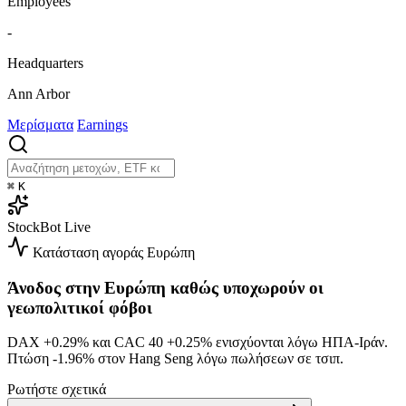
Employees
-
Headquarters
Ann Arbor
Μερίσματα
Earnings
⌘
K
StockBot
Live
Κατάσταση αγοράς
Ευρώπη
Άνοδος στην Ευρώπη καθώς υποχωρούν οι
γεωπολιτικοί φόβοι
DAX
+0.29%
και CAC 40
+0.25%
ενισχύονται λόγω ΗΠΑ-Ιράν.
Πτώση
-1.96%
στον Hang Seng λόγω πωλήσεων σε τσιπ.
Ρωτήστε σχετικά