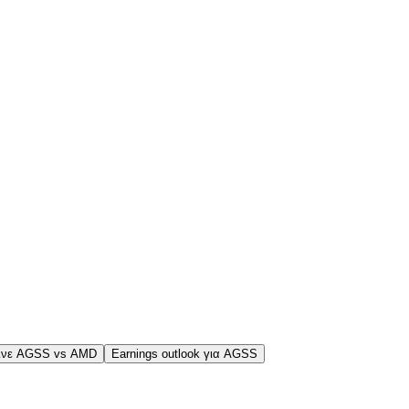
ινε AGSS vs AMD
Earnings outlook για AGSS